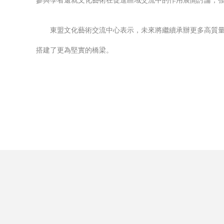
參與學者還就文化藝術在促進區域交流中的作用展開討論，
東盟文化藝術交流中心表示，未來將繼續承辦更多高質
搭建了更為堅實的橋梁。