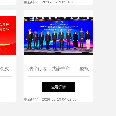
更新時間：2026-06-19 03:16:09
深促交
結伴行遠，共譜華章——慶祝
民音樂
中匈建交75周年人文交流活動
查看詳情
在布達佩斯成功舉辦
更新時間：2026-06-19 04:02:30