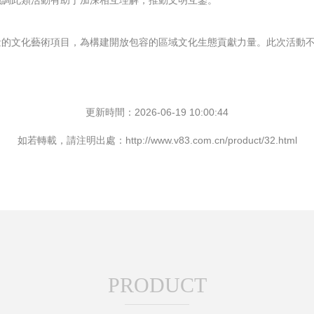
強調此類活動有助于加深相互理解，推動文明互鑒。
量的文化藝術項目，為構建開放包容的區域文化生態貢獻力量。此次活動
更新時間：2026-06-19 10:00:44
如若轉載，請注明出處：http://www.v83.com.cn/product/32.html
PRODUCT