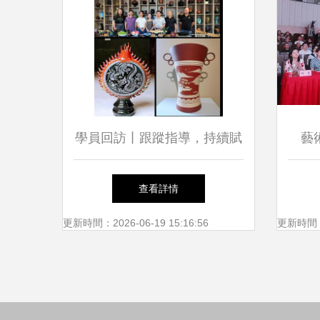
學員回訪丨跟蹤指導，持續賦
藝
能，助力非遺傳承之路行穩致
·2
查看詳情
遠
更新時間：2026-06-19 15:16:56
更新時間：20