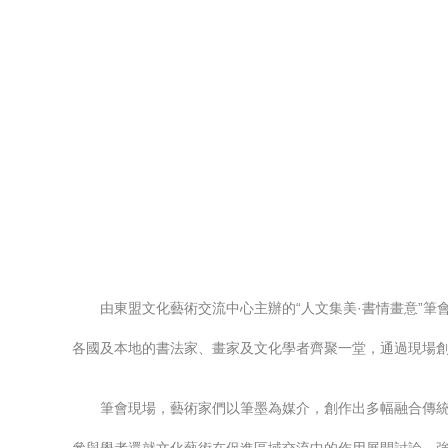
由東盟文化藝術交流中心主辦的“人文集美·書情畫意”
各國及本地的書法家、畫家及文化學者齊聚一堂，通過現場
筆會現場，藝術家們以筆墨為媒介，創作出多幅融合傳統