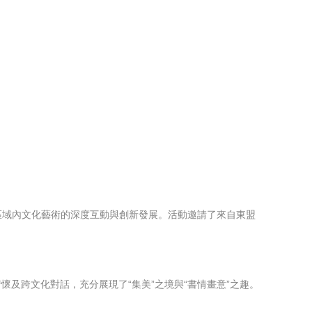
區域內文化藝術的深度互動與創新發展。活動邀請了來自東盟
及跨文化對話，充分展現了“集美”之境與“書情畫意”之趣。