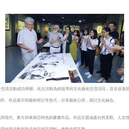
筆會交流活動成功舉辦。此次活動為經批準的文化藝術交流項目，旨在促進
創作、作品展示與藝術研討等形式，分享藝術心得，探討文化融合。
與現代、東方與東南亞特色的書畫作品。作品主題涵蓋自然景觀、人文情懷