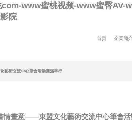
桃com-www蜜桃视频-www蜜臀AV
草影院
首頁
企業簡
文化藝術交流中心筆會活動圓滿舉行
·書情畫意——東盟文化藝術交流中心筆會活