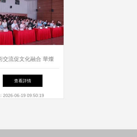
術交流促文化融合 華燦
024滬臺兩地青年文化藝術
查看詳情
交流會成功舉行
26-06-19 09:50:19