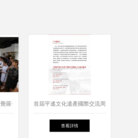
覺羅·
首屆平遙文化遺產國際交流周
展盛大
活動手冊
查看詳情