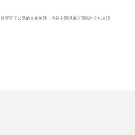
不僅豐富了公眾的文化生活，也為中國與東盟國家的文化交流