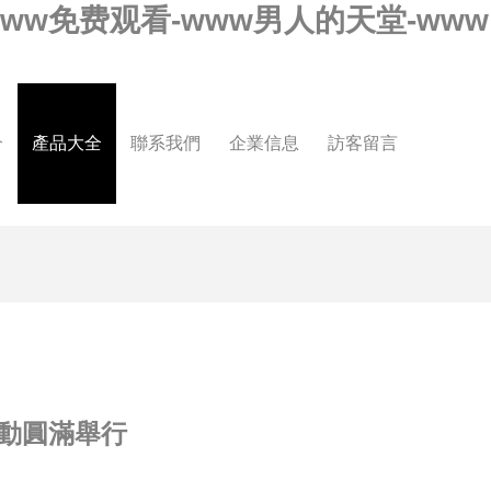
-www免费观看-www男人的天堂-www
介
產品大全
聯系我們
企業信息
訪客留言
動圓滿舉行