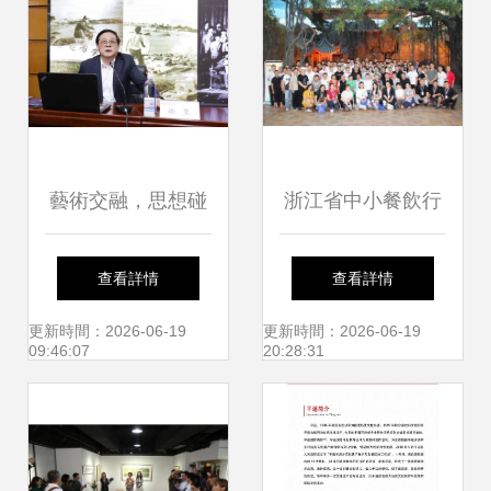
藝術交融，思想碰
浙江省中小餐飲行
撞——徐里受邀赴
業協會第二期游學
查看詳情
查看詳情
天津美術學院油畫
交流活動圓滿成
更新時間：2026-06-19
更新時間：2026-06-19
09:46:07
20:28:31
系開展學術交流
功，助力行業高質
量發展