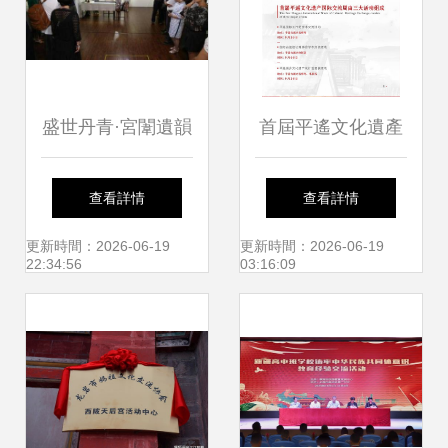
盛世丹青·宮闈遺韻
首屆平遙文化遺產
愛新覺羅·文嘉與恒
國際交流周活動手
查看詳情
查看詳情
錦香港宮廷畫展盛
冊
更新時間：2026-06-19
更新時間：2026-06-19
22:34:56
03:16:09
大啟幕