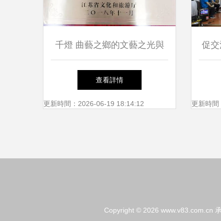
千燈 曲藝之鄉的文藝之光與
促交
惠民情懷
辦縣
查看詳情
更新時間：2026-06-19 18:14:12
更新時間：20
Copyright © 2026
www.v83.com.cn