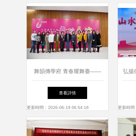
舞韻傳學府 青春耀舞臺——
弘揚
我校成功承辦江蘇省第六屆大
——
查看詳情
學生藝術展演活動舞蹈展演
陜北
更新時間：2026-06-19 06:54:18
更新時間：20