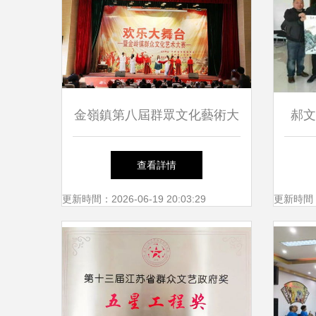
金嶺鎮第八屆群眾文化藝術大
郝文
賽 歌頌祖國，喜迎國慶，點
值
查看詳情
燃新時代文明實踐熱潮
更新時間：2026-06-19 20:03:29
更新時間：20