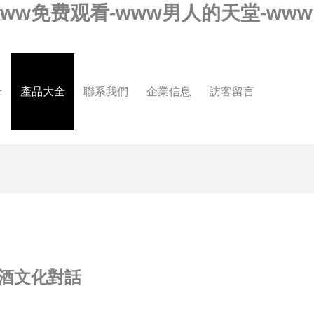
-www免费观看-www男人的天堂-www
介
產品大全
聯系我們
企業信息
訪客留言
酒文化對話