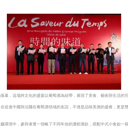
滿落幕，這場跨文化的盛宴以葡萄酒為紐帶，展現了美食、藝術與生活的
旨在促進中國與法國在葡萄酒領域的友誼，不僅是品味美酒的盛會，更是
展廳環境中，參與者逐一領略了不同年份的濃郁酒款，搭配中式小食如一