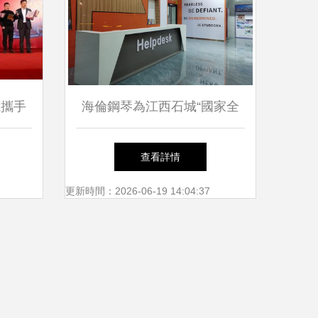
源攜手
海倫鋼琴為江西石城“國家全
萄酒文
域旅游示范區”注入新動能
查看詳情
更新時間：2026-06-19 14:04:37