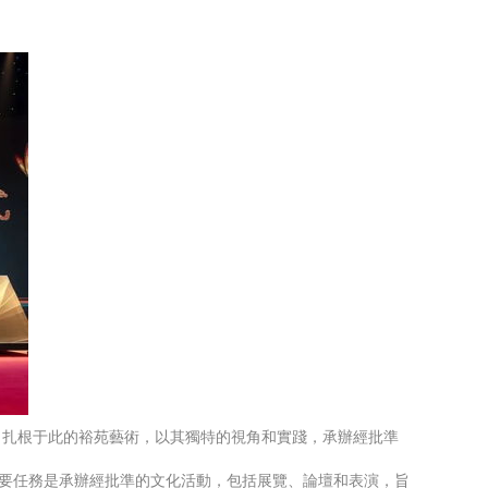
。扎根于此的裕苑藝術，以其獨特的視角和實踐，承辦經批準
主要任務是承辦經批準的文化活動，包括展覽、論壇和表演，旨