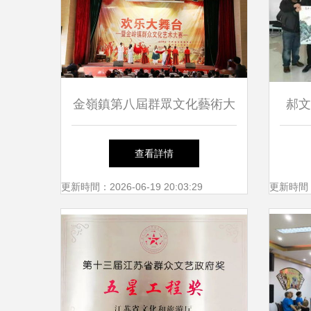
金嶺鎮第八屆群眾文化藝術大
郝文
賽 歌頌祖國，喜迎國慶，點
值
查看詳情
燃新時代文明實踐熱潮
更新時間：2026-06-19 20:03:29
更新時間：20