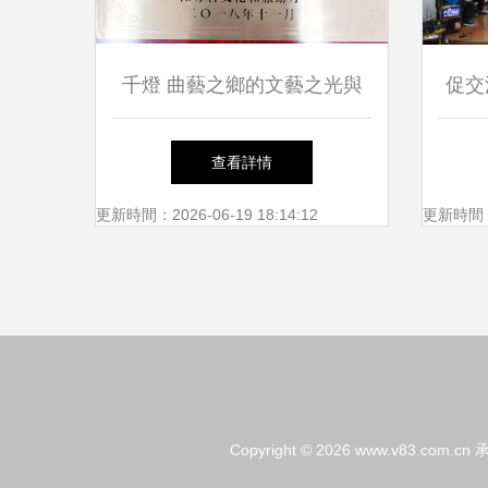
千燈 曲藝之鄉的文藝之光與
促交
惠民情懷
辦縣
查看詳情
更新時間：2026-06-19 18:14:12
更新時間：20
Copyright © 2026
www.v83.com.cn