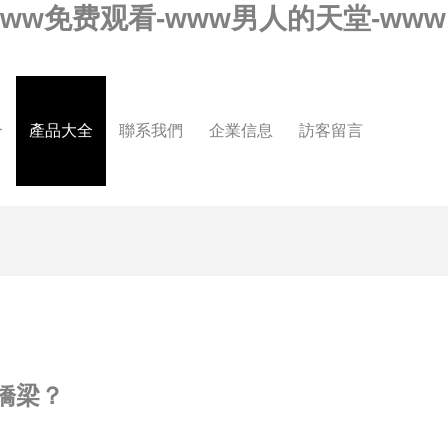
-www免费观看-www男人的天堂-www
介
產品大全
聯系我們
企業信息
訪客留言
橋梁？