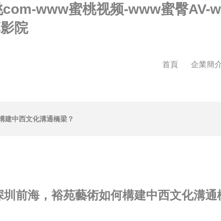
桃com-www蜜桃视频-www蜜臀AV
草影院
首頁
企業簡
構建中西文化溝通橋梁？
深圳前海，裕苑藝術如何構建中西文化溝通