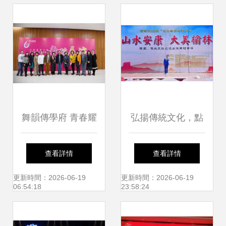
舞韻傳學府 青春耀
弘揚傳統文化，點
舞臺——我校成功
亮美好生活——山
查看詳情
查看詳情
承辦江蘇省第六屆
水安康·大美榆林陜
更新時間：2026-06-19
更新時間：2026-06-19
06:54:18
23:58:24
大學生藝術展演活
南陜北民歌交流展