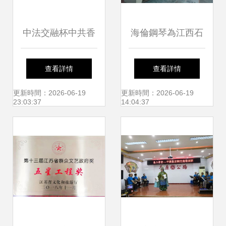
中法交融杯中共香
海倫鋼琴為江西石
匯源攜手梅多克品
城“國家全域旅游示
查看詳情
查看詳情
鑒活動深化葡萄酒
范區”注入新動能
更新時間：2026-06-19
更新時間：2026-06-19
23:03:37
14:04:37
文化對話