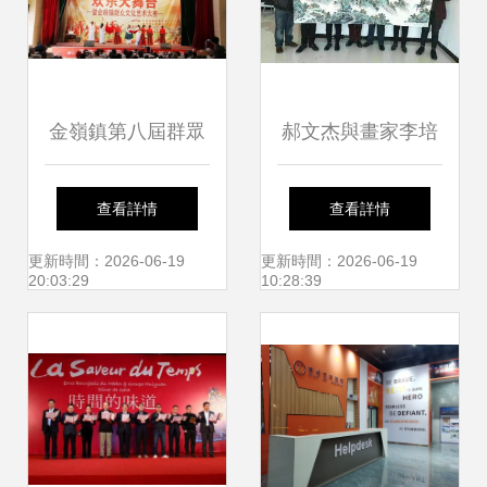
金嶺鎮第八屆群眾
郝文杰與畫家李培
文化藝術大賽 歌頌
發 藝術價值與社會
查看詳情
查看詳情
祖國，喜迎國慶，
認可的雙重見證
更新時間：2026-06-19
更新時間：2026-06-19
20:03:29
10:28:39
點燃新時代文明實
踐熱潮