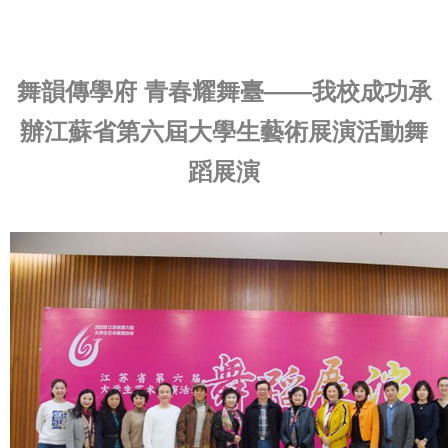
舞韻傳學府 青春耀舞臺——我校成功承
辦江蘇省第六屆大學生藝術展演活動舞
蹈展演